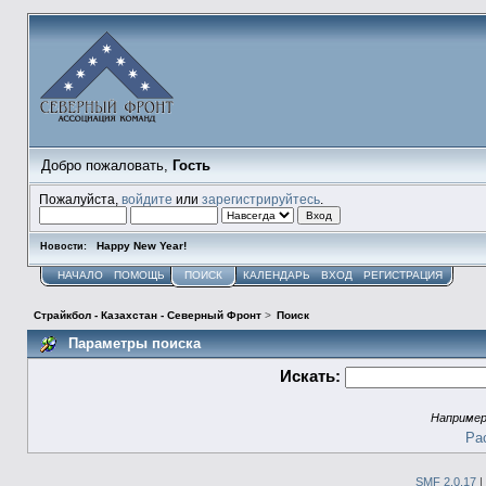
Добро пожаловать,
Гость
Пожалуйста,
войдите
или
зарегистрируйтесь
.
Happy New Year!
Новости:
НАЧАЛО
ПОМОЩЬ
ПОИСК
КАЛЕНДАРЬ
ВХОД
РЕГИСТРАЦИЯ
Страйкбол - Казахстан - Северный Фронт
>
Поиск
Параметры поиска
Искать:
Наприме
Ра
SMF 2.0.17
|