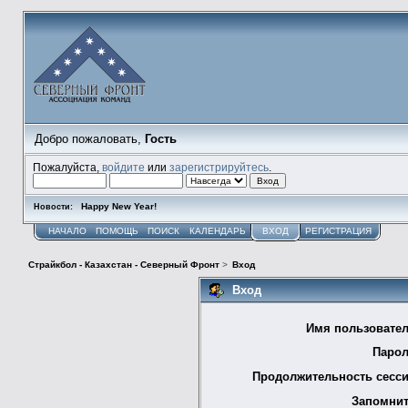
Добро пожаловать,
Гость
Пожалуйста,
войдите
или
зарегистрируйтесь
.
Happy New Year!
Новости:
НАЧАЛО
ПОМОЩЬ
ПОИСК
КАЛЕНДАРЬ
ВХОД
РЕГИСТРАЦИЯ
Страйкбол - Казахстан - Северный Фронт
>
Вход
Вход
Имя пользовател
Парол
Продолжительность сесси
Запомнит