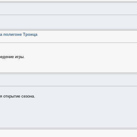
 на полигоне Троица
ведение игры.
я открытие сезона.