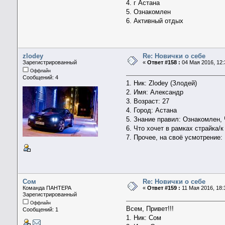
4. г Астана
5. Ознакомлен
6. Активный отдых
zlodey
Re: Новички о себе
Зарегистрированный
«
Ответ #158 :
04 Мая 2016, 12:
Оффлайн
Сообщений: 4
1. Ник: Zlodey (Злодей)
2. Имя: Александр
3. Возраст: 27
4. Город: Астана
5. Знание правил: Ознакомлен,
6. Что хочет в рамках страйка/
7. Прочее, на своё усмотрение
Сом
Re: Новички о себе
Команда ПАНТЕРА
«
Ответ #159 :
11 Мая 2016, 18:
Зарегистрированный
Оффлайн
Всем, Привет!!!
Сообщений: 1
1. Ник: Сом