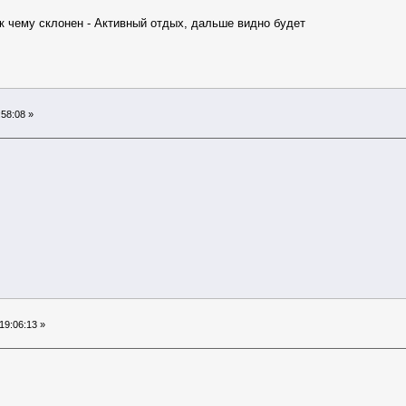
/ к чему склонен - Активный отдых, дальше видно будет
58:08 »
19:06:13 »