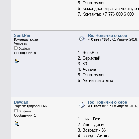
5. Ознакомлен
6. Командная игра. За честную 
7. Контакты: +7 776 000 6 000
SerikPie
Re: Новички о себе
Команда Гюрза
«
Ответ #154 :
01 Апреля 2016, 
Человек
Оффлайн
1. SerikPie
Сообщений: 9
2. Серикпай
3. 30
4. Астана
5. Ознакомлен
6. Активный отдых
Devdan
Re: Новички о себе
Зарегистрированный
«
Ответ #155 :
08 Апреля 2016, 
Оффлайн
Сообщений: 1
1. Ник - Den
2. Имя - Денис
3. Возраст - 36
4. Город - Астана