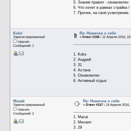
5. Знание правил - ознакомлен
6. Что хочет в рамках страйка 
7. Прочее, на своё усмотрение.
Koks'
Re: Новички о себе
Зарегистрированный
«
Ответ #156 :
11 Апреля 2016, 10:
Оффлайн
Сообщений: 1
1. Koks
2. Андрей
3. 31
4. Астана
5. Ознакомлен
6. Активный отдых
Мазай
Re: Новички о себе
Зарегистрированный
«
Ответ #157 :
19 Апреля 2016, 
Оффлайн
Сообщений: 2
1. Mazai
2. Михаил
3. 29