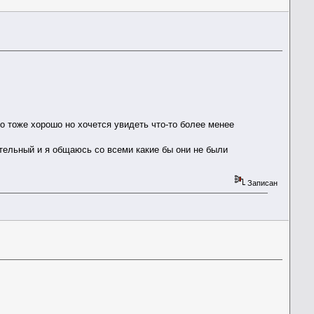
то тоже хорошо но хочется увидеть что-то более менее
ительный и я общаюсь со всеми какие бы они не были
Записан