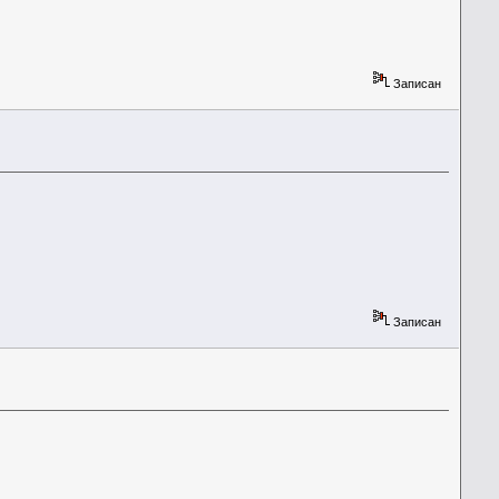
Записан
Записан