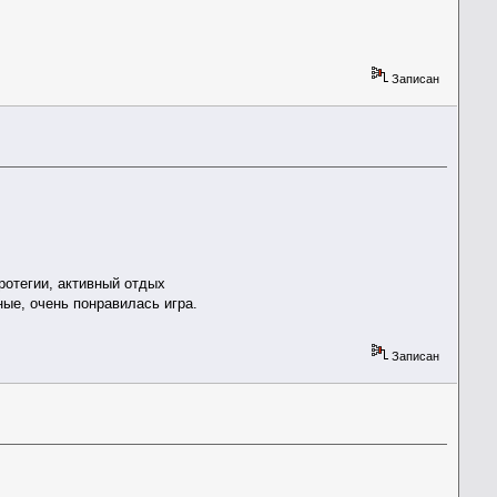
Записан
тротегии, активный отдых
ные, очень понравилась игра.
Записан