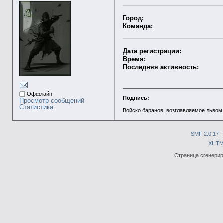
Город:
Команда:
Дата регистрации:
Время:
Последняя активность:
Оффлайн
Подпись:
Просмотр сообщений
Статистика
Войско баранов, возглавляемое львом,
SMF 2.0.17
|
XHTM
Страница сгенериро