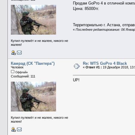
Продам GoPro 4 в отличной комп
Цена: 85000тг.
Территориально г. Астана, отпра
«
Последнее редактирование: 06 Января
Купил пулемёт и не жалею, никого не
жалею!
Камрад (СК "Пантера")
Re: WTS GoPro 4 Black
Человек
«
Ответ #1 :
19 Декабря 2018, 13:
Оффлайн
Сообщений: 111
UP!
Купил пулемёт и не жалею, никого не
жалею!