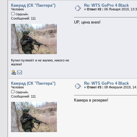
Камрад (СК "Пантера")
Re: WTS GoPro 4 Black
Человек
«
Ответ #2 :
06 Января 2019, 13:3
Оффлайн
Сообщений: 111
UP, цена вниз!
Купил пулемёт и не жалею, никого не
жалею!
Камрад (СК "Пантера")
Re: WTS GoPro 4 Black
Человек
«
Ответ #3 :
08 Февраля 2019, 14:
Оффлайн
Сообщений: 111
Камера в резерве!