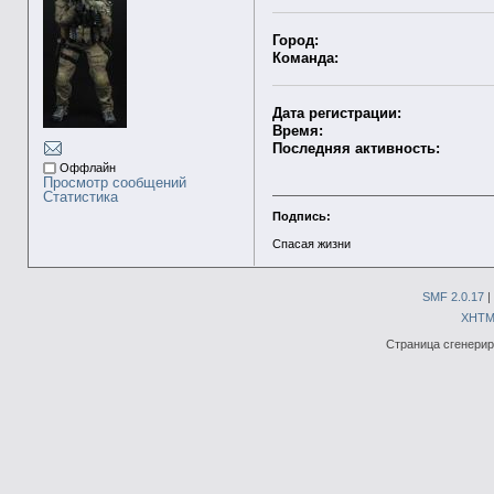
Город:
Команда:
Дата регистрации:
Время:
Последняя активность:
Оффлайн
Просмотр сообщений
Статистика
Подпись:
Спасая жизни
SMF 2.0.17
|
XHTM
Страница сгенериро