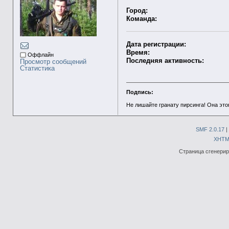
Город:
Команда:
Дата регистрации:
Время:
Оффлайн
Последняя активность:
Просмотр сообщений
Статистика
Подпись:
Не лишайте гранату пирсинга! Она это
SMF 2.0.17
|
XHTM
Страница сгенериро