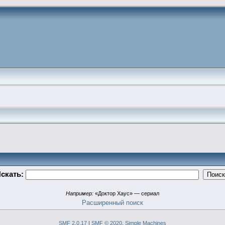
скать:
Например:
«Доктор Хаус» — сериал
Расширенный поиск
SMF 2.0.17
|
SMF © 2020
,
Simple Machines