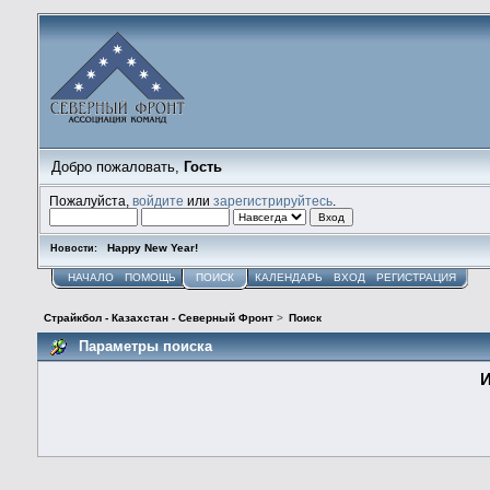
Добро пожаловать,
Гость
Пожалуйста,
войдите
или
зарегистрируйтесь
.
Happy New Year!
Новости:
НАЧАЛО
ПОМОЩЬ
ПОИСК
КАЛЕНДАРЬ
ВХОД
РЕГИСТРАЦИЯ
Страйкбол - Казахстан - Северный Фронт
>
Поиск
Параметры поиска
И