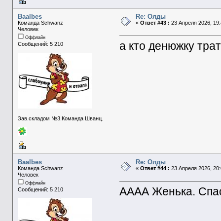
Baalbes
Re: Олды
Команда Schwanz
«
Ответ #43 :
23 Апреля 2026, 19:
Человек
Оффлайн
а кто денюжку тра
Сообщений: 5 210
Зав.складом №3.Команда Шванц.
Baalbes
Re: Олды
Команда Schwanz
«
Ответ #44 :
23 Апреля 2026, 20:
Человек
Оффлайн
АААА Женька. Спа
Сообщений: 5 210