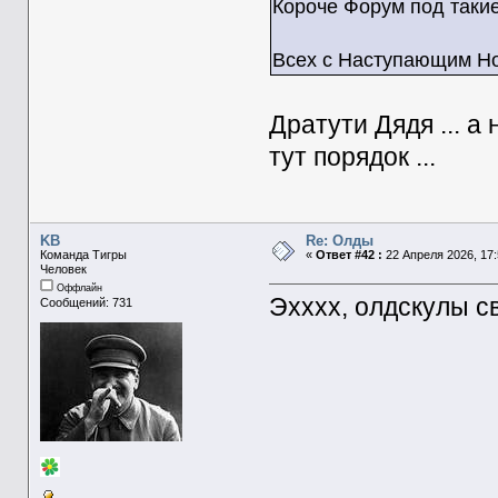
Короче Форум под такие
Всех с Наступающим Н
Дратути Дядя ... а
тут порядок ...
KB
Re: Олды
Команда Тигры
«
Ответ #42 :
22 Апреля 2026, 17:
Человек
Оффлайн
Эхххх, олдскулы 
Сообщений: 731