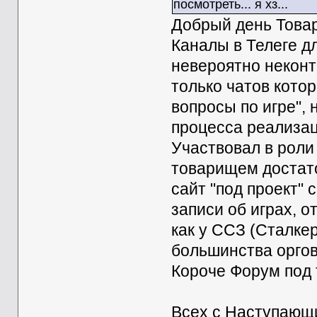
посмотреть... я хз...
Добрый день Това
Каналы в Телеге дл
невероятно неконт
только чатов кото
вопросы по игре", 
процесса реализац
Участвовал в роли 
товарищем достато
сайт "под проект"
записи об играх, о
как у ССЗ (Сталкер
большинства оргов
Короче Форум под 
Всех с Наступающ