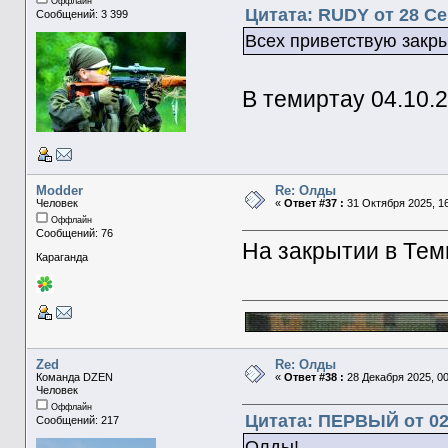
Оффлайн
Цитата: RUDY от 28 Се
Сообщений: 3 399
Всех приветствую закры
В темиртау 04.10.
Modder
Re: Олды
Человек
«
Ответ #37 :
31 Октября 2025, 16
Оффлайн
Сообщений: 76
На закрытии в Тем
Караганда
Zed
Re: Олды
Команда DZEN
«
Ответ #38 :
28 Декабря 2025, 00
Человек
Оффлайн
Цитата: ПЕРВЫЙ от 02 
Сообщений: 217
Олды!