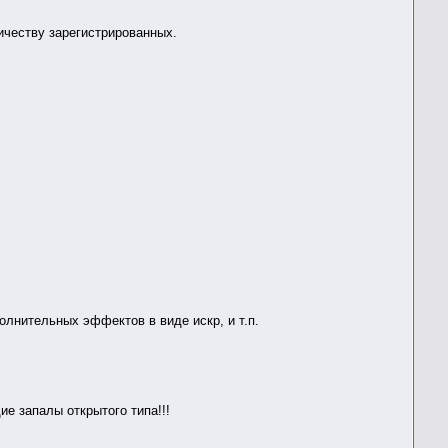
ичеству зарегистрированных.
олнительных эффектов в виде искр, и т.п.
 запалы открытого типа!!!