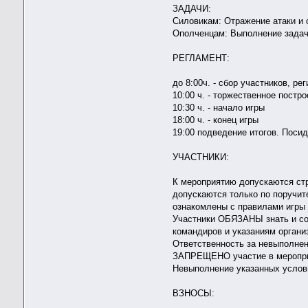
ЗАДАЧИ:
Силовикам: Отражение атаки и 
Ополченцам: Выполнение задач
РЕГЛАМЕНТ:
до 8:00ч. - сбор участников, ре
10:00 ч. - торжественное пост
10:30 ч. - начало игры
18:00 ч. - конец игры
19:00 подведение итогов. Поси
УЧАСТНИКИ:
К мероприятию допускаются ст
допускаются только по поручит
ознакомлены с правилами игры 
Участники ОБЯЗАНЫ знать и соб
командиров и указаниям органи
Ответственность за невыполнен
ЗАПРЕЩЕНО участие в мероприя
Невыполнение указанных услов
ВЗНОСЫ: