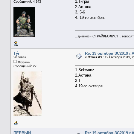
1.Тигры
Сообщений: 4 343
2.Астана
3. 5-6
4. 19-го октября.
...диагноз - СТРАЙКБОЛИСТ... говорят 
Týr
Re: 19 октября ЗС2019 г
Человек
«
Ответ #3 :
12 Октября 2019, 2
Оффлайн
Сообщений: 27
1.Schwanz
2.Астана
3.1
4.19-го октября
ПЕРВЫЙ
Re: 19 октября ЗС2019 г