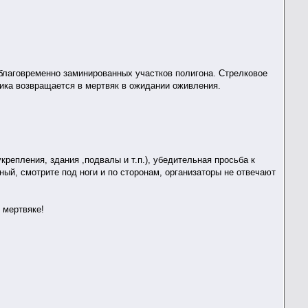
благовременно заминированных участков полигона. Стрелковое
ника возвращается в мертвяк в ожидании оживления.
крепления, здания ,подвалы и т.п.), убедительная просьба к
ный, смотрите под ноги и по сторонам, организаторы не отвечают
 мертвяке!