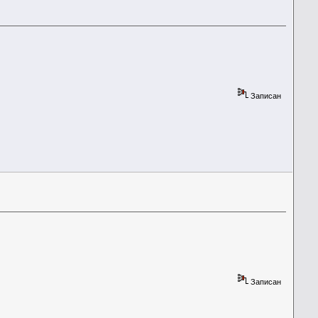
Записан
Записан