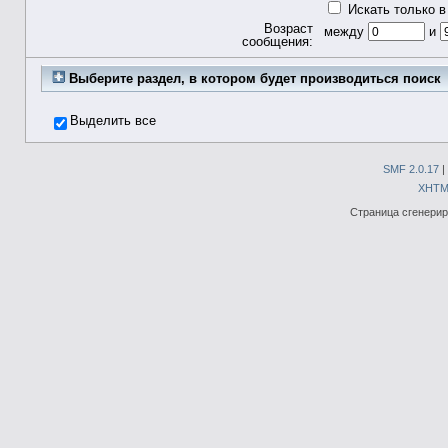
Искать только в
Возраст
между
и
сообщения:
Выберите раздел, в котором будет производиться поиск
Выделить все
SMF 2.0.17
|
XHTM
Страница сгенериро