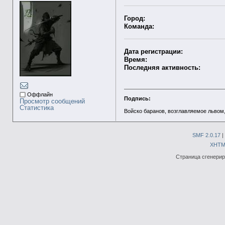
Город:
Команда:
Дата регистрации:
Время:
Последняя активность:
Оффлайн
Подпись:
Просмотр сообщений
Статистика
Войско баранов, возглавляемое львом,
SMF 2.0.17
|
XHTM
Страница сгенериро