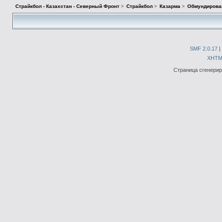
Страйкбол - Казахстан - Северный Фронт
>
Страйкбол
>
Казарма
>
Обмундирова
SMF 2.0.17
|
XHTM
Страница сгенериро