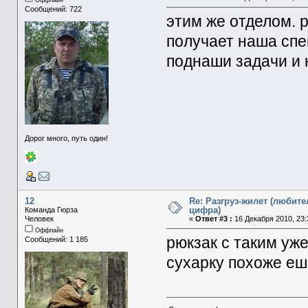
Оффлайн
Сообщений: 722
этим же отделом. р
получает наша спе
поднаши задачи и 
Дорог много, путь один!
12
Re: Разгруз-жилет (любите
цифра)
Команда Гюрза
Человек
«
Ответ #3 :
16 Декабря 2010, 23:
Оффлайн
рюкзак с таким уж
Сообщений: 1 185
сухарку похоже е