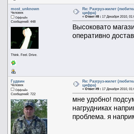
most_unknown
Re: Разгруз-жилет (любите
цифра)
Человек
«
Ответ #8 :
17 Декабря 2010, 01:
Оффлайн
Сообщений: 448
Высоковато магаз
оперативно достав
Think. Feel. Drive.
Гудвин
Re: Разгруз-жилет (любите
цифра)
Человек
«
Ответ #9 :
17 Декабря 2010, 01:
Оффлайн
Сообщений: 722
мне удобно! подсу
нагрудниках напри
проблема. я напри