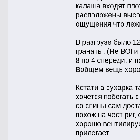
калаша входят пло
расположены высок
ощущения что леж
В разгрузе было 1
гранаты. (Не ВОГи
8 по 4 спереди, и 
Вобщем вещь хоро
Кстати а сухарка 
хочется побегать с
со спины сам доста
похож на чест риг,
хорошо вентилирует
прилегает.