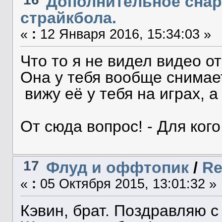
Дополнительное сна
страйкбола.
«
:
12 Января 2016, 15:34:03 »
Что то я не видел видео от
Она у тебя вообще снимае
вижу её у тебя на играх, а
От сюда вопрос! - Для ког
17
Флуд и оффтопик
/
Re
«
:
05 Октября 2015, 13:01:32 »
Кэвин, брат. Поздравляю 