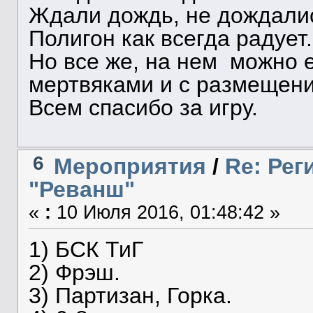
Ждали дождь, не дождали
Полигон как всегда радует.
Но все же, на нем можно 
мертвяками и с размещени
Всем спасибо за игру.
6
Мероприятия
/
Re: Рег
"Реванш"
«
:
10 Июля 2016, 01:48:42 »
1) БСК ТиГ
2) Фрэш.
3) Партизан, Горка.