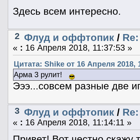
Здесь всем интересно.
2
Флуд и оффтопик
/
Re:
«
:
16 Апреля 2018, 11:37:53 »
Цитата: Shike от 16 Апреля 2018, 
Арма 3 рулит!
Эээ...совсем разные две игр
3
Флуд и оффтопик
/
Re:
«
:
16 Апреля 2018, 11:14:11 »
Привет! Вот честно скажу т