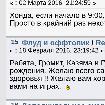
«
:
02 Марта 2016, 21:24:59 »
Хонда, если начало в 9:00,
Просто в крайний раз неко
15
Флуд и оффтопик
/
Re
«
:
18 Февраля 2016, 23:19:42 »
Ребята, Громит, Казяма и
рождения. Желаю всего са
здоровья!!! Желаю вам хор
вами на играх.
16