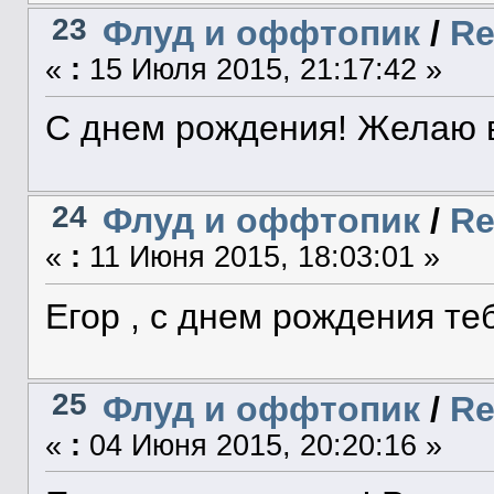
23
Флуд и оффтопик
/
Re
«
:
15 Июля 2015, 21:17:42 »
С днем рождения! Желаю в
24
Флуд и оффтопик
/
Re
«
:
11 Июня 2015, 18:03:01 »
Егор , с днем рождения те
25
Флуд и оффтопик
/
Re
«
:
04 Июня 2015, 20:20:16 »