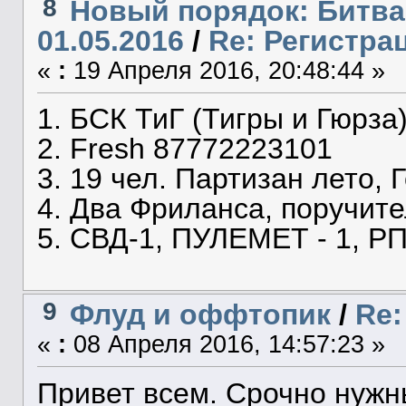
8
Новый порядок: Битва
01.05.2016
/
Re: Регистра
«
:
19 Апреля 2016, 20:48:44 »
1. БСК ТиГ (Тигры и Гюрза
2. Fresh 87772223101
3. 19 чел. Партизан лето, 
4. Два Фриланса, поручите
5. СВД-1, ПУЛЕМЕТ - 1, РП
9
Флуд и оффтопик
/
Re
«
:
08 Апреля 2016, 14:57:23 »
Привет всем. Срочно нужн