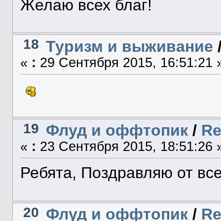
Желаю всех благ!
18
Туризм и выживание
«
:
29 Сентября 2015, 16:51:21 
19
Флуд и оффтопик
/
Re
«
:
23 Сентября 2015, 18:51:26 
Ребята, Поздравляю от вс
20
Флуд и оффтопик
/
Re