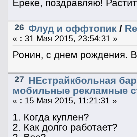
Ереке, поздравляю! Расти
26
Флуд и оффтопик
/
Re
«
:
31 Мая 2015, 23:54:31 »
Ронин, с днем рождения. В
27
НЕстрайкбольная бар
мобильные рекламные 
«
:
15 Мая 2015, 11:21:31 »
1. Когда куплен?
2. Как долго работает?