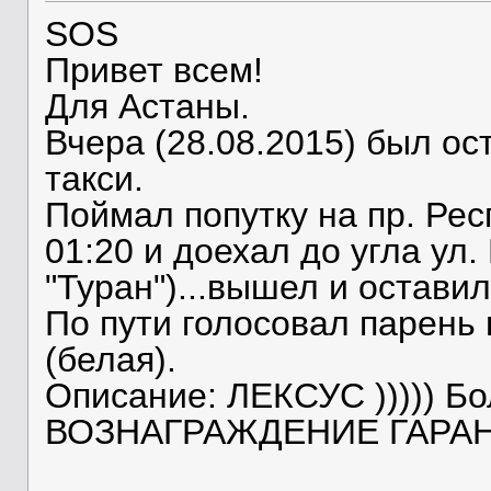
SOS
Привет всем!
Для Астаны.
Вчера (28.08.2015) был о
такси.
Поймал попутку на пр. Рес
01:20 и доехал до угла ул
"Туран")...вышел и остави
По пути голосовал парень
(белая).
Описание: ЛЕКСУС ))))) Бо
ВОЗНАГРАЖДЕНИЕ ГАРА