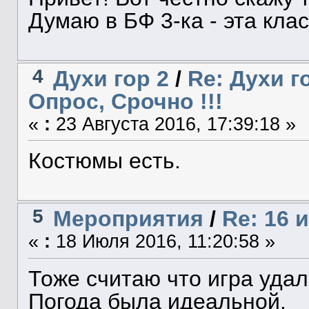
Думаю в БФ 3-ка - эта клас
4
Духи гор 2
/
Re: Духи го
Опрос, Срочно !!!
«
:
23 Августа 2016, 17:39:18 »
Костюмы есть.
5
Мероприятия
/
Re: 16
«
:
18 Июля 2016, 11:20:58 »
Тоже считаю что игра удал
Погода была идеальной.