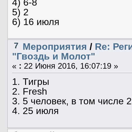
4) 6-8
5) 2
6) 16 июля
7
Мероприятия
/
Re: Рег
"Гвоздь и Молот"
«
:
22 Июня 2016, 16:07:19 »
1. Тигры
2. Fresh
3. 5 человек, в том числе
4. 25 июля