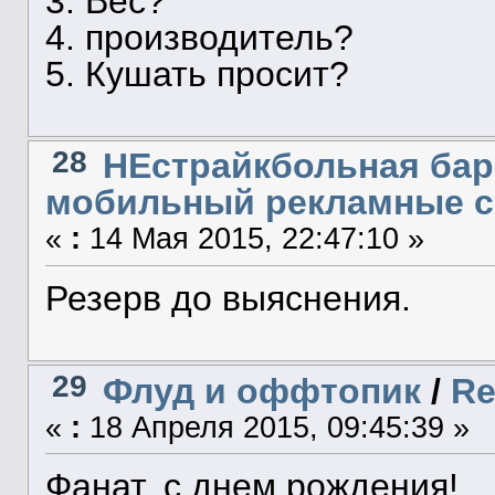
3. Вес?
4. производитель?
5. Кушать просит?
28
НЕстрайкбольная бар
мобильный рекламные 
«
:
14 Мая 2015, 22:47:10 »
Резерв до выяснения.
29
Флуд и оффтопик
/
Re
«
:
18 Апреля 2015, 09:45:39 »
Фанат, с днем рождения!