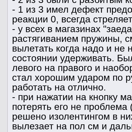
- 1 из 3 имел дефект пред
реакции 0, всегда стреляет
- у всех в магазинах "зае
растягиванием пружины, см
вылетать когда надо и не н
состоянии удерживать. Бы
левого на правого и наобо
стал хорошим ударом по ру
работать на отлично.
- при нажатии на кнопку ма
потерять его не проблема 
решено изолентингом в ни
вылезает на пол см и даль