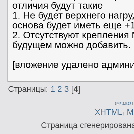
отличия будут такие
1. Не будет верхнего нагр
основа будет иметь еще +
2. Отсутствуют крепления 
будущем можно добавить.
[вложение удалено админ
Страницы:
1
2
3
[
4
]
SMF 2.0.17
|
XHTML
М
Страница сгенерирована 