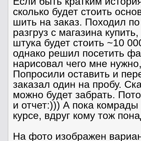
Если быть кратким история
сколько будет стоить осно
шить на заказ. Походил по
разгруз с магазина купить
штука будет стоить ~10 00
однако решил посетить ф
нарисовал чего мне нужно
Попросили оставить и пер
заказал один на пробу. С
можно будет забрать. Пот
и отчет:))) А пока комрады
курсе, вдруг кому тож пон
На фото изображен вариант