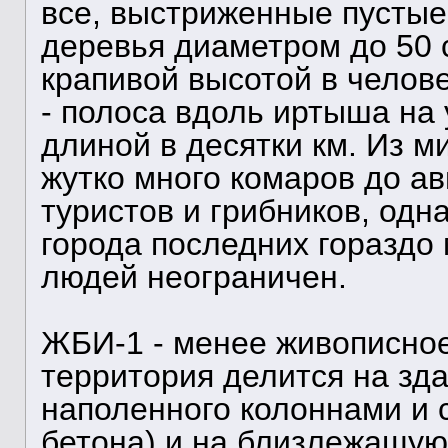
все, выстриженные пустые
деревья диаметром до 50 
крапивой высотой в челове
- полоса вдоль иртыша на у
длиной в десятки км. Из м
жутко много комаров до ав
туристов и грибников, одн
города последних гораздо
людей неограничен.
ЖБИ-1 - менее живописное
территория делится на зд
наполенного колоннами и 
бетона) и на близлежащую