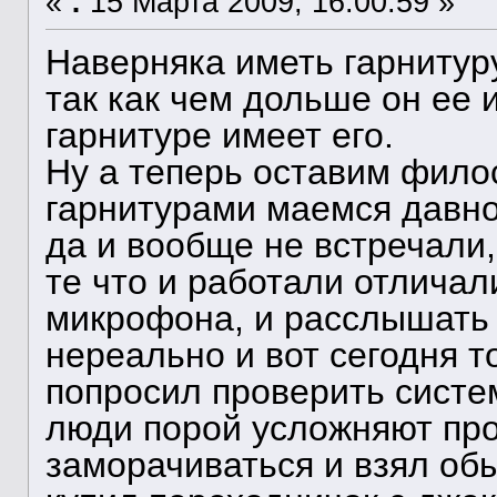
«
:
15 Марта 2009, 16:00:59 »
Наверняка иметь гарнитуру
так как чем дольше он ее 
гарнитуре имеет его.
Ну а теперь оставим фило
гарнитурами маемся давно
да и вообще не встречали,
те что и работали отлича
микрофона, и расслышать 
нереально и вот сегодня 
попросил проверить систем
люди порой усложняют прос
заморачиваться и взял об