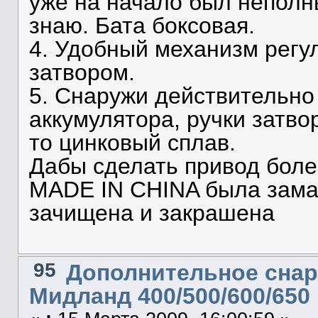
уже на начало был неполны
знаю. Бата боксовая.
4. Удобный механизм регу
затвором.
5. Снаружи действительн
аккумулятора, ручки затвор
то цинковый сплав.
Дабы сделать привод бол
MADE IN CHINA была зама
зачищена и закрашена
95
Дополнительное сна
Мидланд 400/500/600/650