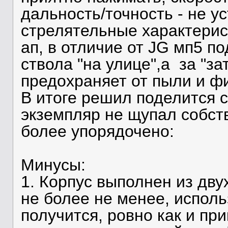
дальность/точность - не у
стрелятельные характерис
ап, в отличие от JG мп5 п
ствола "на улице",а за "за
предохраняет от пыли и фи
В итоге решил поделится 
экземпляр не щупал собст
более упорядочено:
Минусы:
1. Корпус выполнен из дв
не более не менее, исполь
получится, ровно как и при