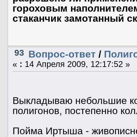
гороховым наполнителем
стаканчик замотанный с
93
Вопрос-ответ
/
Полиго
«
:
14 Апреля 2009, 12:17:52 »
Выкладываю небольшие ко
полигонов, постепенно ко
Пойма Иртыша - живописно