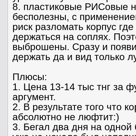
8. пластиковые РИСовые н
бесполезны, с применение
риск разломать корпус где 
держаться на соплях. Поэ
выброшены. Сразу и появи
держать да и вид только л
Плюсы:
1. Цена 13-14 тыс тнг за
аргумент.
2. В результате того что к
абсолютно не люфтит:)
3. Бегал два дня на одной