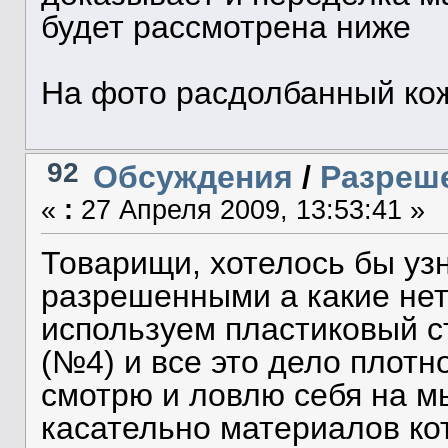
будет рассмотрена ниже
На фото расдолбанный кож
92
Обсуждения
/
Разреше
«
:
27 Апреля 2009, 13:53:41 »
Товарищи, хотелось бы узн
разрешенными а какие нет
используем пластиковый ст
(№4) и все это дело плотн
смотрю и ловлю себя на м
касательно материалов к