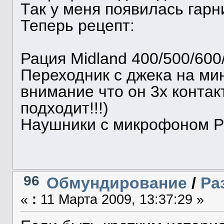
Так у меня появилась гарн
Теперь рецепт:
Рация Midland 400/500/60
Переходник с джека на ми
внимание что он 3х контак
подходит!!!)
Наушники с микрофоном PC
96
Обмундирование
/
Ра
«
:
11 Марта 2009, 13:37:29 »