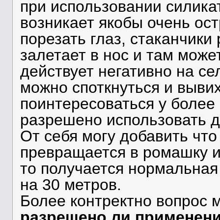
при использовании силикат
возникает якобы очень ос
порезать глаз, стаканчики 
залетает в нос и там може
действует негативно на се
можно споткнуться и вывихн
поинтересоваться у более
разрешено использовать д
От себя могу добавить чт
превращается в ромашку и
то получается нормальная
на 30 метров.
Более контректно вопрос м
разрешено ли применение