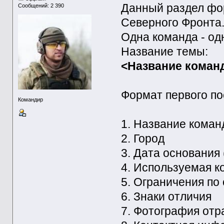
Данный раздел фо
Сообщений: 2 390
Северного Фронта
Одна команда - од
Название темы:
<Название коман
Формат первого по
Командир
1. Название кома
2. Город
3. Дата основания 
4. Используемая к
5. Ограничения по
6. Знаки отличия
7. Фотография от