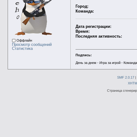
Город:
Команда:
Дата регистрации:
Время:
Последняя активность:
Оффлайн
Просмотр сообщений
Статистика
Подпись:
День за днем - Игра за игрой - Команда
SMF 2.0.17
|
XHTM
Страница сгенериро